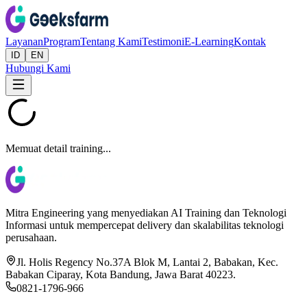
Layanan
Program
Tentang Kami
Testimoni
E-Learning
Kontak
ID
EN
Hubungi Kami
Memuat detail training...
Mitra Engineering yang menyediakan AI Training dan Teknologi
Informasi untuk mempercepat delivery dan skalabilitas teknologi
perusahaan.
Jl. Holis Regency No.37A Blok M, Lantai 2, Babakan, Kec.
Babakan Ciparay, Kota Bandung, Jawa Barat 40223.
0821-1796-966